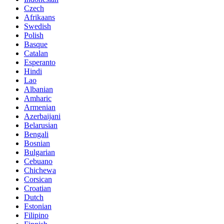
Czech
Afrikaans
Swedish
Polish
Basque
Catalan
Esperanto
Hindi
Lao
Albanian
Amharic
Armenian
Azerbaijani
Belarusian
Bengali
Bosnian
Bulgarian
Cebuano
Chichewa
Corsican
Croatian
Dutch
Estonian
Filipino