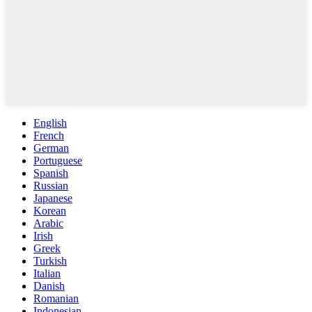
English
French
German
Portuguese
Spanish
Russian
Japanese
Korean
Arabic
Irish
Greek
Turkish
Italian
Danish
Romanian
Indonesian