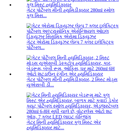
ગેટર પોર્ટેબલ મીની હ્યુમિડીફાયર 280ml સ્મોલ
કૂલ મિસ...
ગેટર એરોમા ડિફ્યુઝર લેમ્પ 7 કલર ઇલેક્ટ્રિક
પોર્ટેબલ...
ગેટર પોર્ટેબલ મીની હ્યુમિડીફાયર, 2 મિસ્ટ મોડ્સ
યુએસબી ડી...
ગેટર મિની હ્યુમિડિફાયર કૂલ મિસ્ટ એર
હ્યુમિડિફાયર માટે...