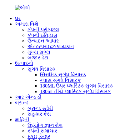
ઘર
અમારા વિશે
કંપની પ્રોફાઇલ
કંપની ઇતિહાસ
ઉત્પાદન આધાર
એન્ટરપ્રાઇઝ લાયકાત
મુખ્ય સભ્ય
બજાર ડેટા
ઉત્પાદનો
સુગંધ વિસારક
સિરામિક સુગંધ વિસારક
ગ્લાસ સુગંધ વિસારક
180ML ઉપર પ્લાસ્ટિક સુગંધ વિસારક
180ml નીચે પ્લાસ્ટિક સુગંધ વિસારક
આર એન્ડ ડી
બ્રાન્ડ
બ્રાન્ડ સ્ટોરી
સહકાર કેસ
માહિતી
ઉદ્યોગ જ્ઞાનકોશ
કંપની સમાચાર
FAQ કેન્દ્ર