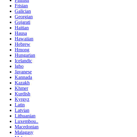
Finnish
Frisian
Galician
Georgian
Gujarati
Haitian
Hausa
Hawaiian
Hebrew
Hmong
Hungarian
Icelandic
Igbo
Javanese
Kannada
Kazakh
Khmer
Kurdish
Kyrgyz
Latin
Latvian
Lithuanian
Luxembou..
Macedonian
Malagasy