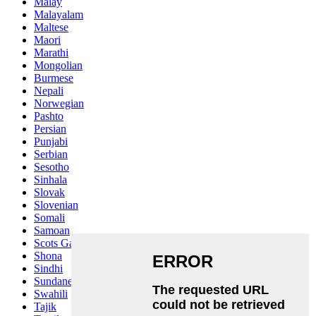
Malay
Malayalam
Maltese
Maori
Marathi
Mongolian
Burmese
Nepali
Norwegian
Pashto
Persian
Punjabi
Serbian
Sesotho
Sinhala
Slovak
Slovenian
Somali
Samoan
Scots Gaelic
Shona
Sindhi
Sundanese
Swahili
Tajik