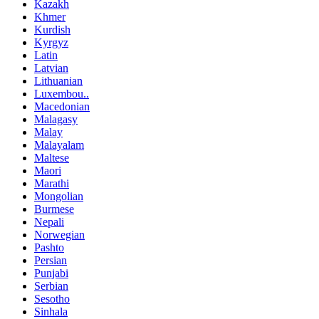
Kazakh
Khmer
Kurdish
Kyrgyz
Latin
Latvian
Lithuanian
Luxembou..
Macedonian
Malagasy
Malay
Malayalam
Maltese
Maori
Marathi
Mongolian
Burmese
Nepali
Norwegian
Pashto
Persian
Punjabi
Serbian
Sesotho
Sinhala