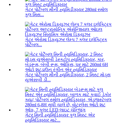
ગેટર પોર્ટેબલ મીની હ્યુમિડીફાયર 280ml સ્મોલ
કૂલ મિસ...
ગેટર એરોમા ડિફ્યુઝર લેમ્પ 7 કલર ઇલેક્ટ્રિક
પોર્ટેબલ...
ગેટર પોર્ટેબલ મીની હ્યુમિડીફાયર, 2 મિસ્ટ મોડ્સ
યુએસબી ડી...
ગેટર મિની હ્યુમિડિફાયર કૂલ મિસ્ટ એર
હ્યુમિડિફાયર માટે...