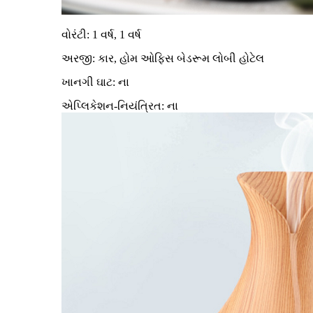
વોરંટી: 1 વર્ષ, 1 વર્ષ
અરજી: કાર, હોમ ઓફિસ બેડરૂમ લોબી હોટેલ
ખાનગી ઘાટ: ના
એપ્લિકેશન-નિયંત્રિત: ના