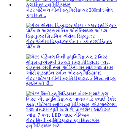
ગેટર પોર્ટેબલ મીની હ્યુમિડીફાયર 280ml સ્મોલ
કૂલ મિસ...
ગેટર એરોમા ડિફ્યુઝર લેમ્પ 7 કલર ઇલેક્ટ્રિક
પોર્ટેબલ...
ગેટર પોર્ટેબલ મીની હ્યુમિડીફાયર, 2 મિસ્ટ મોડ્સ
યુએસબી ડી...
ગેટર મિની હ્યુમિડિફાયર કૂલ મિસ્ટ એર
હ્યુમિડિફાયર માટે...