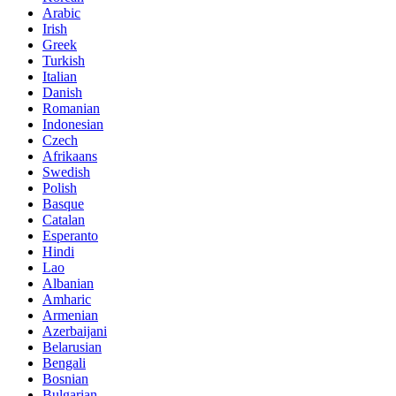
Arabic
Irish
Greek
Turkish
Italian
Danish
Romanian
Indonesian
Czech
Afrikaans
Swedish
Polish
Basque
Catalan
Esperanto
Hindi
Lao
Albanian
Amharic
Armenian
Azerbaijani
Belarusian
Bengali
Bosnian
Bulgarian