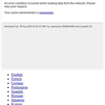
English
French
German
Portuguese
Spanish
Russian
Japanese
Korean