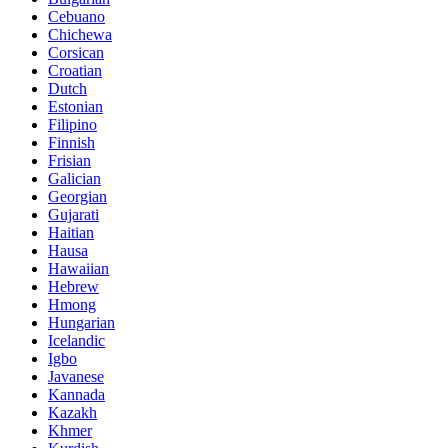
Cebuano
Chichewa
Corsican
Croatian
Dutch
Estonian
Filipino
Finnish
Frisian
Galician
Georgian
Gujarati
Haitian
Hausa
Hawaiian
Hebrew
Hmong
Hungarian
Icelandic
Igbo
Javanese
Kannada
Kazakh
Khmer